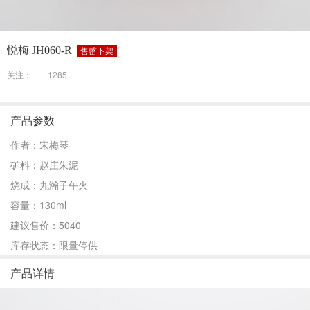
悦梅 JH060-R
售罄下架
关注：
1285
产品参数
作者：宋梅琴
矿料：赵庄朱泥
烧成：九瀚子午火
容量：130ml
建议售价：5040
库存状态：限量停供
产品详情