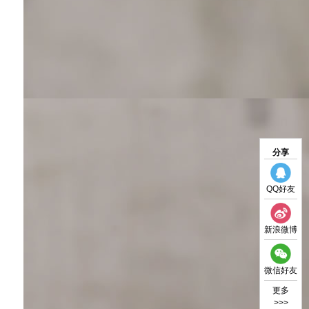
分享
QQ好友
新浪微博
微信好友
更多
>>>