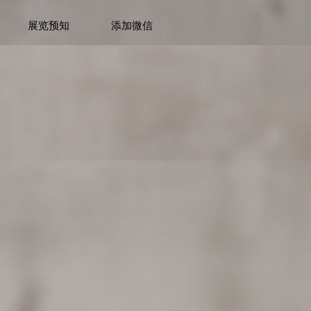
展览预知
添加微信