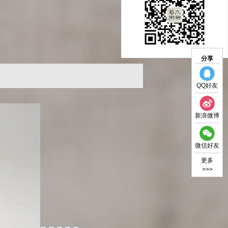
分享
QQ好友
新浪微博
微信好友
更多
>>>