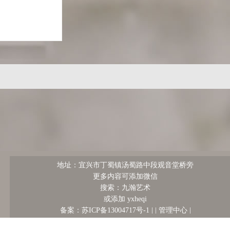
地址：宜兴市丁蜀镇汤蜀路中段观音堂桥旁
更多内容可添加微信
搜索：九瀚艺术
或添加 yxheqi
管理中心
备案：苏ICP备13004717号-1 |
|
|