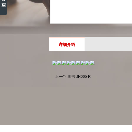
详细介绍
上一个 : 暗芳 JH065-R