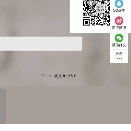
QQ好友
新浪微博
微信好友
更多
>>>
下一个 : 映月 JH055-P