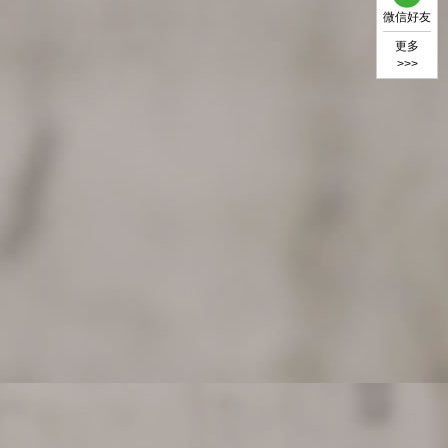
微信好友
更多
>>>