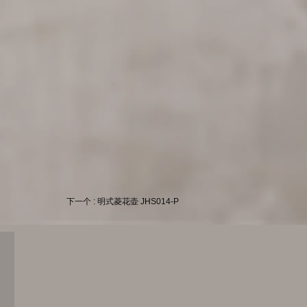
下一个 : 明式菱花壶 JHS014-P