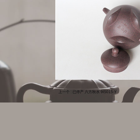
上一个 : 已停产 六方秋水 9IS015-Y