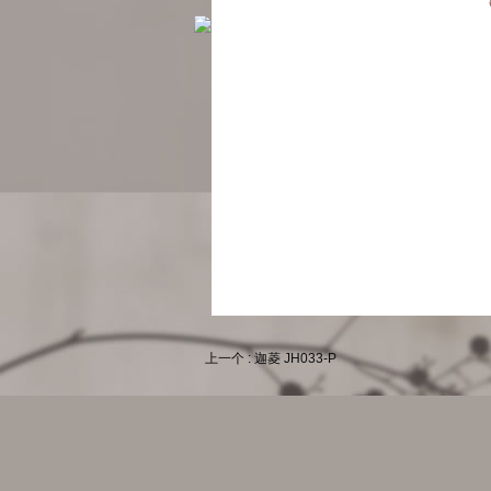
上一个 : 迦菱 JH033-P