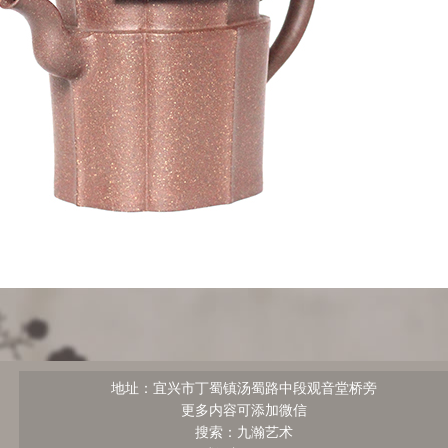
地址：宜兴市丁蜀镇汤蜀路中段观音堂桥旁
更多内容可添加微信
搜索：九瀚艺术