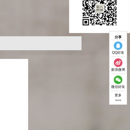
分享
QQ好友
新浪微博
微信好友
更多
>>>