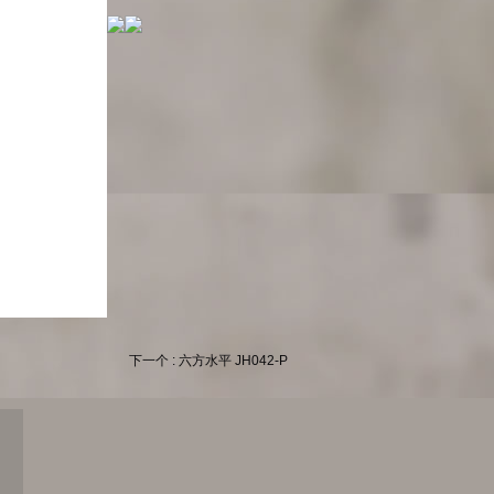
下一个 : 六方水平 JH042-P