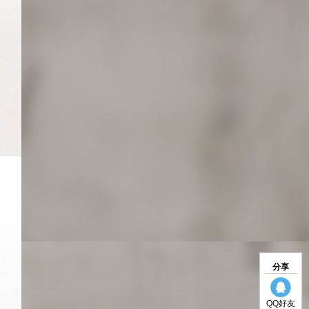
分享
QQ好友