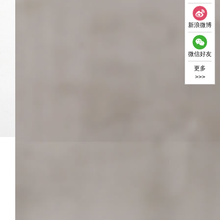
新浪微博
微信好友
更多
>>>