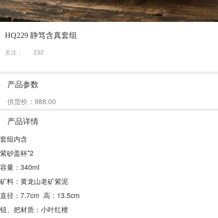
HQ229 静笃含真套组
关注：
232
产品参数
供货价：988.00
产品详情
套组内含
紫砂盖杯*2
容量：340ml
矿料：黄龙山老矿紫泥
直径：7.7cm 高：13.5cm
钮、把材质：小叶红檀