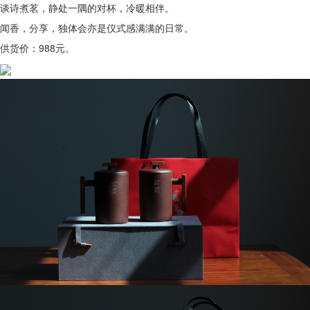
谈诗煮茗，静处一隅的对杯，冷暖相伴。
闻香，分享，独体会亦是仪式感满满的日常。
供货价：988元。