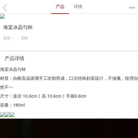
产品
详情
海棠冰晶匀杯
关注：
253
产品详情
海棠冰晶匀杯
材质：由耐高温玻璃手工吹制而成，口沿特殊斜面设计，不倾溅，纹理自
然不一
尺寸：直径 10.6cm丨高 10.6cm丨手握6.6cm
容量：180ml