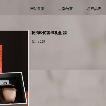
网站首页
九瀚故事
总产品表
乾清轻简套组礼盒
关注：
255