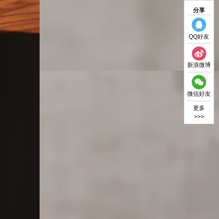
分享
QQ好友
新浪微博
微信好友
更多
>>>