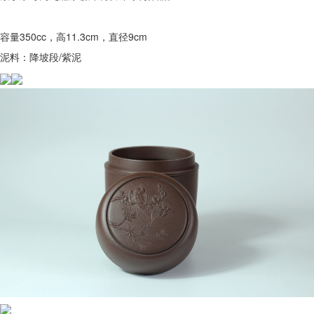
容量350cc，高11.3cm，直径9cm
泥料：降坡段/紫泥