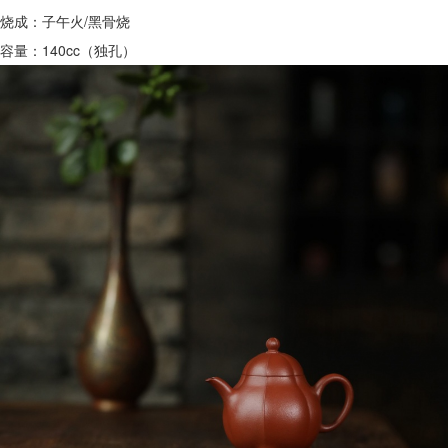
烧成：子午火/黑骨烧
容量：140cc（独孔）