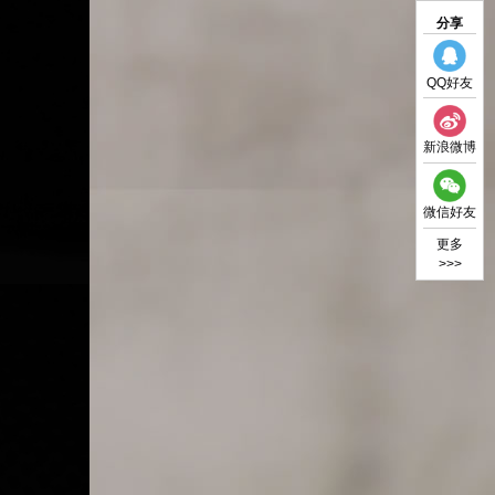
分享
QQ好友
新浪微博
微信好友
更多
>>>