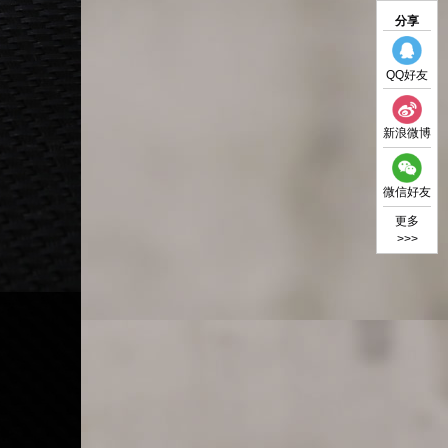
分享
QQ好友
新浪微博
微信好友
更多
>>>