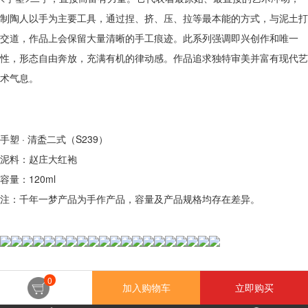
制陶人以手为主要工具，通过捏、挤、压、拉等最本能的方式，与泥土打
交道，作品上会保留大量清晰的手工痕迹。此系列强调即兴创作和唯一
性，形态自由奔放，充满有机的律动感。作品追求独特审美并富有现代艺
术气息。
手塑 · 清盉二式（S239）
泥料：赵庄大红袍
容量：120ml
注：千年一梦产品为手作产品，容量及产品规格均存在差异。
0
加入购物车
立即购买