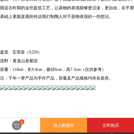
国远古时期的这些盘筑工艺，让器物的表现能够更活泼，更自由，在手塑
基础上更能直观的传达我们制陶人对于器物表现的一些想法。
盘筑 · 宝塔壶（S259）
泥料：黄龙山老紫泥
容量：110ml，长9.9cm，腹径6cm，高7.3cm（仅供参考）
注：千年一梦产品为手作产品，容量及产品规格均存在差异。
0
加入购物车
立即购买