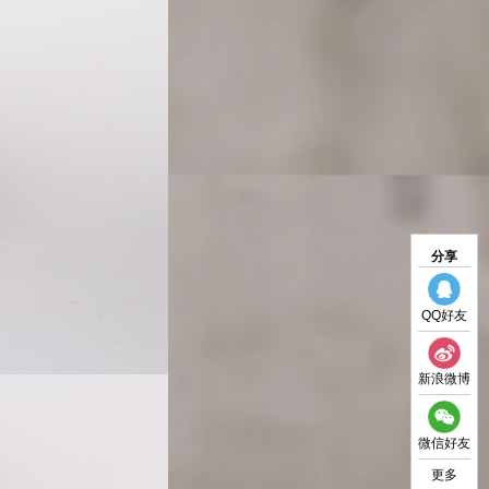
分享
QQ好友
新浪微博
微信好友
更多