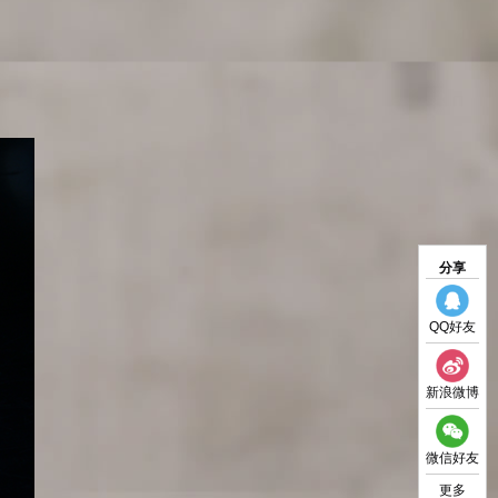
分享
QQ好友
新浪微博
微信好友
更多