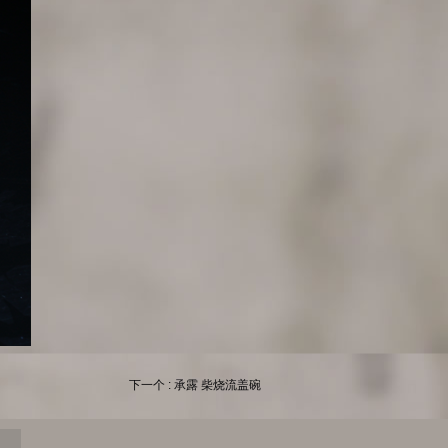
下一个 : 承露 柴烧流盖碗