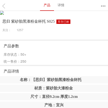
产品
详情
思归 紫砂胎黑漆粉金杯托 S025
库存已标
关注：
1257
产品参数
库存状态：50+
统一售价：250
产品详情
名称：【思归】紫砂胎黑漆粉金杯托
材质：紫砂胎大漆粉金
尺寸：直径9.2cm 厚度1.2cm
产地：宜兴