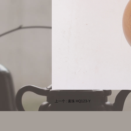
上一个 : 素珠 HQ123-Y