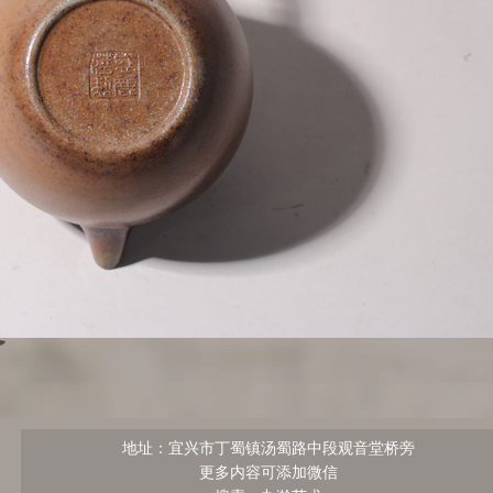
地址：宜兴市丁蜀镇汤蜀路中段观音堂桥旁
更多内容可添加微信