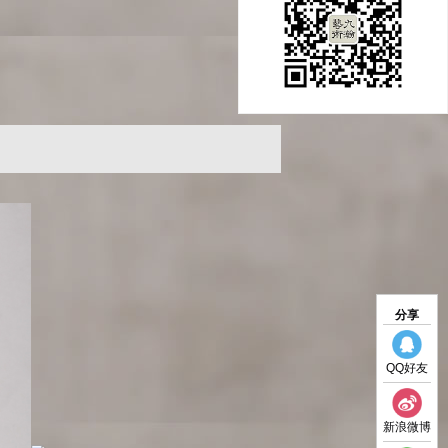
分享
QQ好友
新浪微博