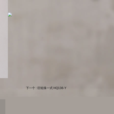
下一个 : 巨轮珠一式 HQ136-Y