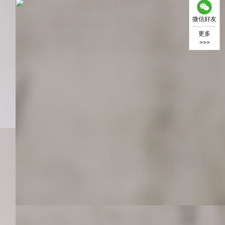
微信好友
更多
>>>