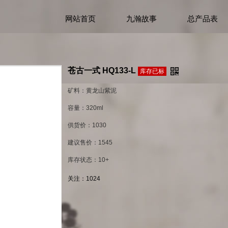
网站首页
九瀚故事
总产品表
苍古一式 HQ133-L
库存已标
矿料：黄龙山紫泥
容量：320ml
供货价：1030
建议售价：1545
库存状态：10+
关注：
1024