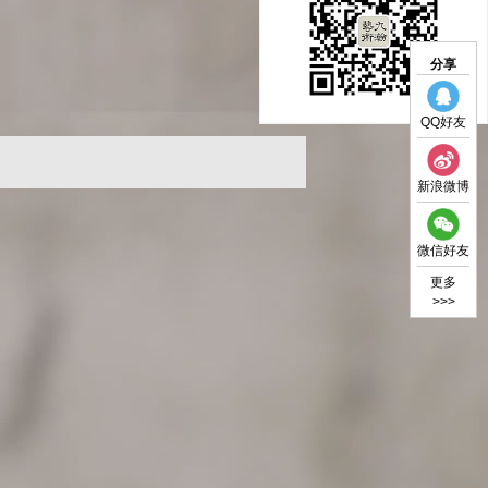
分享
QQ好友
新浪微博
微信好友
更多
>>>