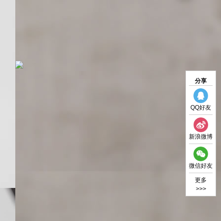
分享
QQ好友
新浪微博
微信好友
更多
>>>