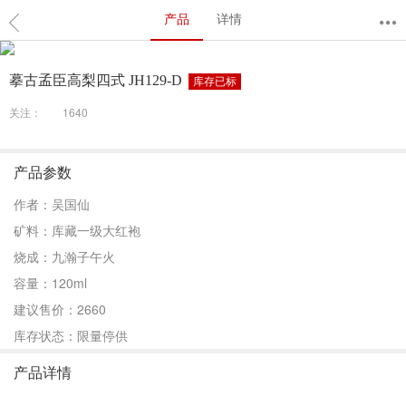
产品
详情
摹古孟臣高梨四式 JH129-D
库存已标
关注：
1640
产品参数
作者：吴国仙
矿料：库藏一级大红袍
烧成：九瀚子午火
容量：120ml
建议售价：2660
库存状态：限量停供
产品详情