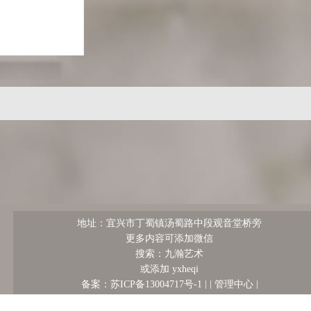
地址：宜兴市丁蜀镇汤蜀路中段观音堂桥旁
更多内容可添加微信
搜索：九瀚艺术
或添加 yxheqi
管理中心
备案：苏ICP备13004717号-1 |
|
|