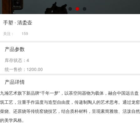
手塑 · 清盉壶
关注：
159
产品参数
库存状态：4
统一售价：1200.00
产品详情
九瀚艺术旗下新品牌“千年一梦”，以茶空间器物为载体，融合中国远古盘
筑工艺，注重手作温度与造型自由度，传递制陶人的艺术思考。通过龙窑
柴烧、还原烧等传统窑烧技艺，结合质朴材料，呈现素简雅致、活泼自然
的美学风格。