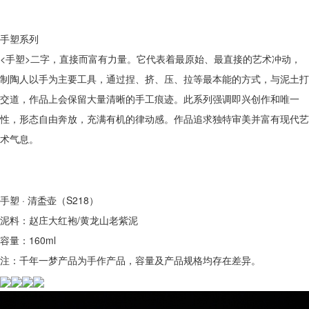
手塑系列
<手塑>二字，直接而富有力量。它代表着最原始、最直接的艺术冲动，
制陶人以手为主要工具，通过捏、挤、压、拉等最本能的方式，与泥土打
交道，作品上会保留大量清晰的手工痕迹。此系列强调即兴创作和唯一
性，形态自由奔放，充满有机的律动感。作品追求独特审美并富有现代艺
术气息。
手塑 · 清盉壶（S218）
泥料：赵庄大红袍/黄龙山老紫泥
容量：160ml
注：千年一梦产品为手作产品，容量及产品规格均存在差异。