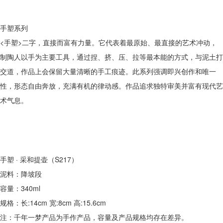
手塑系列
<手塑>二字，直接而富有力量。它代表着最原始、最直接的艺术冲动，
制陶人以手为主要工具，通过捏、挤、压、拉等最本能的方式，与泥土打
交道，作品上会保留大量清晰的手工痕迹。此系列强调即兴创作和唯一
性，形态自由奔放，充满有机的律动感。作品追求独特审美并富有现代艺
术气息。
手塑 · 采和提壶（S217）
泥料：降坡段
容量：340ml
规格：长:14cm 宽:8cm 高:15.6cm
注：千年一梦产品为手作产品，容量及产品规格均存在差异。