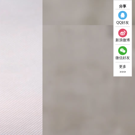
分享
QQ好友
新浪微博
微信好友
更多
>>>